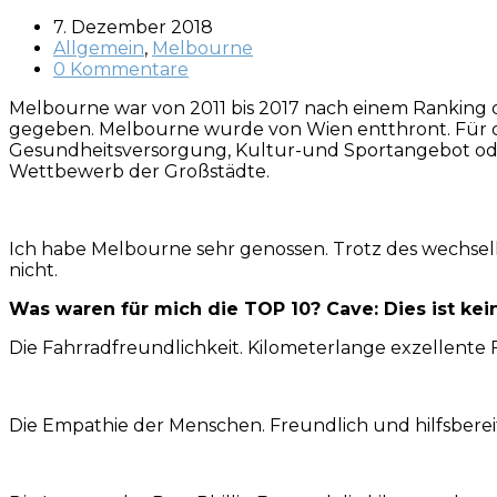
7. Dezember 2018
Allgemein
,
Melbourne
0 Kommentare
Melbourne war von 2011 bis 2017 nach einem Ranking de
gegeben. Melbourne wurde von Wien entthront. Für da
Gesundheitsversorgung, Kultur-und Sportangebot oder 
Wettbewerb der Großstädte.
Ich habe Melbourne sehr genossen. Trotz des wechsel
nicht.
Was waren für mich die TOP 10? Cave: Dies ist kei
Die Fahrradfreundlichkeit. Kilometerlange exzellente 
Die Empathie der Menschen. Freundlich und hilfsbereit