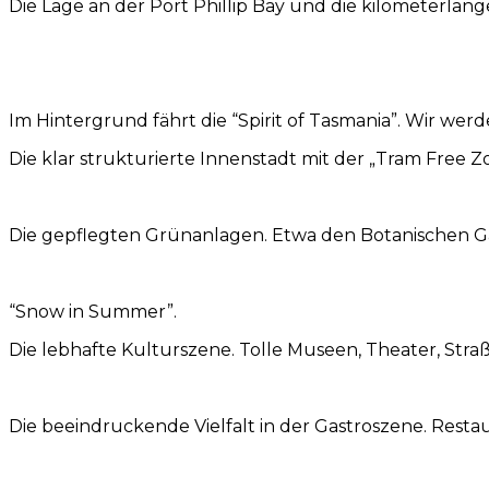
Die Lage an der Port Phillip Bay und die kilometerla
Im Hintergrund fährt die “Spirit of Tasmania”. Wir werd
Die klar strukturierte Innenstadt mit der „Tram Free Z
Die gepflegten Grünanlagen. Etwa den Botanischen Ga
“Snow in Summer”.
Die lebhafte Kulturszene. Tolle Museen, Theater, Stra
Die beeindruckende Vielfalt in der Gastroszene. Restaur