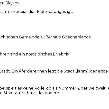
en Skyline.
nd zum Beispiel die Rooftops angesagt.
griechischen Gemeinde außerhalb Griechenlands.
en sind ein nostalgisches Erlebnis.
Stadt. Ein Pferderennen legt die Stadt „lahm“, der erst
bei spielt es keine Rolle, ob als Nummer 2 der weltwei
eine Stadt aufnehme, das andere.