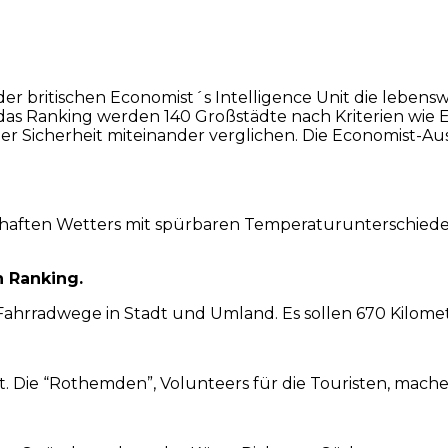
r britischen Economist´s Intelligence Unit die lebensw
s Ranking werden 140 Großstädte nach Kriterien wie Er
Sicherheit miteinander verglichen. Die Economist-Ausz
haften Wetters mit spürbaren Temperaturunterschieden.
n Ranking.
Fahrradwege in Stadt und Umland. Es sollen 670 Kilomet
. Die “Rothemden”, Volunteers für die Touristen, mache