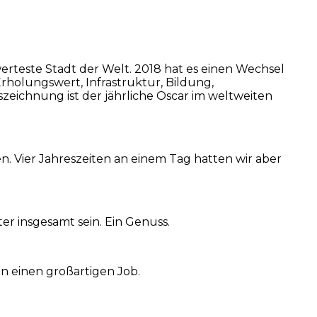
erteste Stadt der Welt. 2018 hat es einen Wechsel
holungswert, Infrastruktur, Bildung,
eichnung ist der jährliche Oscar im weltweiten
 Vier Jahreszeiten an einem Tag hatten wir aber
er insgesamt sein. Ein Genuss.
n einen großartigen Job.