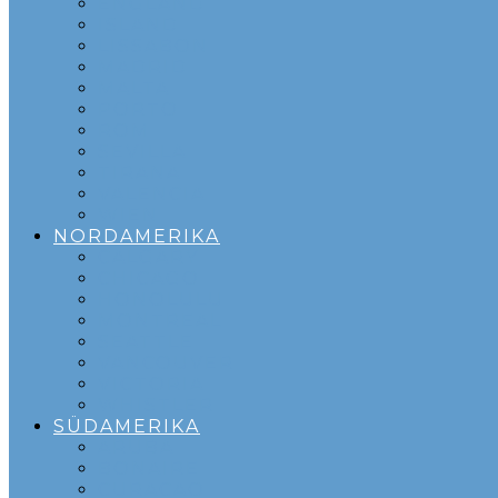
ENGLAND
ISLAND
LISSABON
MADRID
MALTA
PORTO
ROM
SEVILLA
TIRANA
VALENCIA
WIEN
NORDAMERIKA
CALGARY
CHICAGO
HONOLULU
MONTREAL
SEATTLE
VANCOUVER
VICTORIA
WHISTLER
SÜDAMERIKA
ARUBA
BONAIRE
CURACAO