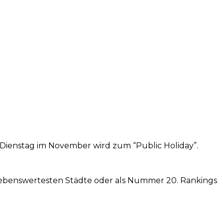
e Dienstag im November wird zum “Public Holiday”.
t lebenswertesten Städte oder als Nummer 20. Rankings