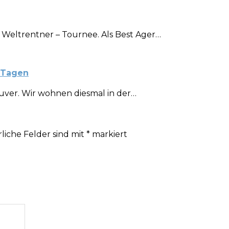
r Weltrentner – Tournee. Als Best Ager…
 Tagen
ouver. Wir wohnen diesmal in der…
liche Felder sind mit
*
markiert