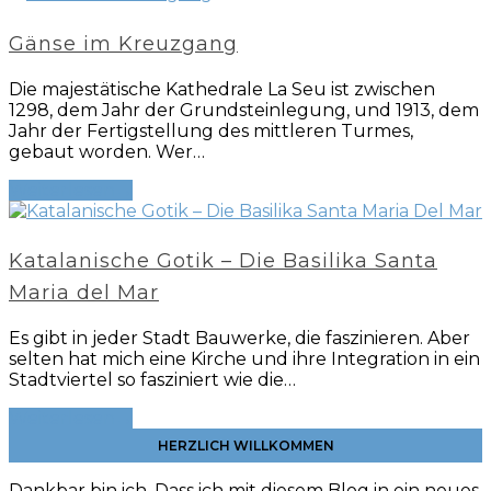
Gänse im Kreuzgang
Die majestätische Kathedrale La Seu ist zwischen
1298, dem Jahr der Grundsteinlegung, und 1913, dem
Jahr der Fertigstellung des mittleren Turmes,
gebaut worden. Wer…
Weiterlesen
→
Katalanische Gotik – Die Basilika Santa
Maria del Mar
Es gibt in jeder Stadt Bauwerke, die faszinieren. Aber
selten hat mich eine Kirche und ihre Integration in ein
Stadtviertel so fasziniert wie die…
Weiterlesen
→
HERZLICH WILLKOMMEN
Dankbar bin ich. Dass ich mit diesem Blog in ein neues