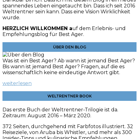
spannendes Leben eingetaucht bin. Dass ich seit 2016
Weltrentner sein kann. Dass eine Vision Wirklichkeit
wurde.
HERZLICH WILLKOMMEN a
uf dem Erlebnis- und
Empfehlungsblog für Best Ager.
ÜBER DEN BLOG
Was ist ein Best Ager? Ab wann ist jemand Best Ager?
Bis wann ist jemand Best Ager? Fragen, auf die es
wissenschaftlich keine eindeutige Antwort gibt.
weiterlesen
WELTRENTNER BOOK
Das erste Buch der Weltrentner-Trilogie ist da.
Zeitraum: August 2016 – März 2020.
372 Seiten, durchgehend mit Farbfotos illustriert. 32
Reiseziele, von Aruba bis Whistler, und mehr als 300
Insider-Tipps und kulinarische
Empfehlungen.