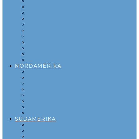
ENGLAND
ISLAND
LISSABON
MADRID
MALTA
PORTO
ROM
SEVILLA
TIRANA
VALENCIA
WIEN
NORDAMERIKA
CALGARY
CHICAGO
HONOLULU
MONTREAL
SEATTLE
VANCOUVER
VICTORIA
WHISTLER
SÜDAMERIKA
ARUBA
BONAIRE
CURACAO