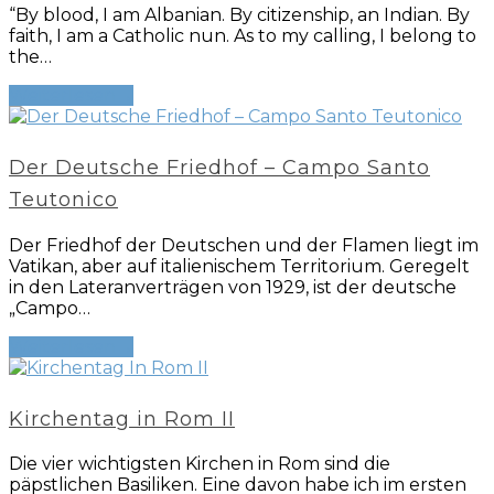
“By blood, I am Albanian. By citizenship, an Indian. By
faith, I am a Catholic nun. As to my calling, I belong to
the…
Weiterlesen
→
Der Deutsche Friedhof – Campo Santo
Teutonico
Der Friedhof der Deutschen und der Flamen liegt im
Vatikan, aber auf italienischem Territorium. Geregelt
in den Lateranverträgen von 1929, ist der deutsche
„Campo…
Weiterlesen
→
Kirchentag in Rom II
Die vier wichtigsten Kirchen in Rom sind die
päpstlichen Basiliken. Eine davon habe ich im ersten