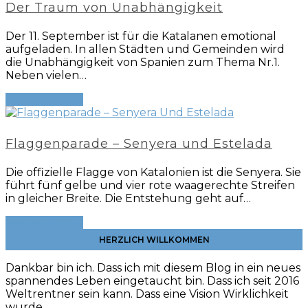
Der Traum von Unabhängigkeit
Der 11. September ist für die Katalanen emotional
aufgeladen. In allen Städten und Gemeinden wird
die Unabhängigkeit von Spanien zum Thema Nr.1.
Neben vielen…
Weiterlesen
→
Flaggenparade – Senyera und Estelada
Die offizielle Flagge von Katalonien ist die Senyera. Sie
führt fünf gelbe und vier rote waagerechte Streifen
in gleicher Breite. Die Entstehung geht auf…
Weiterlesen
→
HERZLICH WILLKOMMEN
Dankbar bin ich. Dass ich mit diesem Blog in ein neues
spannendes Leben eingetaucht bin. Dass ich seit 2016
Weltrentner sein kann. Dass eine Vision Wirklichkeit
wurde.