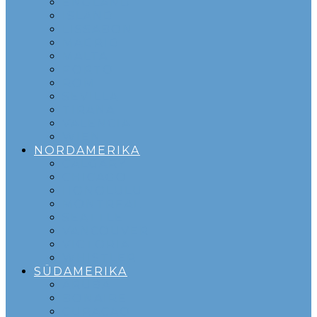
ENGLAND
ISLAND
LISSABON
MADRID
MALTA
PORTO
ROM
SEVILLA
TIRANA
VALENCIA
WIEN
NORDAMERIKA
CALGARY
CHICAGO
HONOLULU
MONTREAL
SEATTLE
VANCOUVER
VICTORIA
WHISTLER
SÜDAMERIKA
ARUBA
BONAIRE
CURACAO