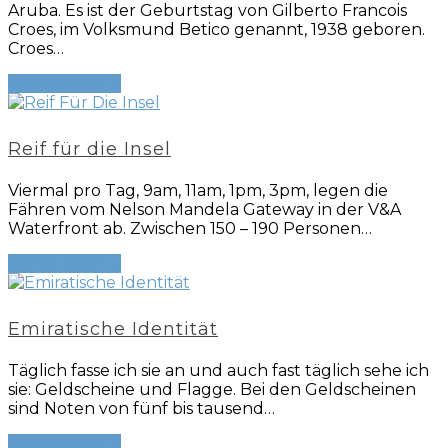
Aruba. Es ist der Geburtstag von Gilberto Francois
Croes, im Volksmund Betico genannt, 1938 geboren.
Croes…
Weiterlesen
→
Reif für die Insel
Viermal pro Tag, 9am, 11am, 1pm, 3pm, legen die
Fähren vom Nelson Mandela Gateway in der V&A
Waterfront ab. Zwischen 150 – 190 Personen…
Weiterlesen
→
Emiratische Identität
Täglich fasse ich sie an und auch fast täglich sehe ich
sie: Geldscheine und Flagge. Bei den Geldscheinen
sind Noten von fünf bis tausend…
Weiterlesen
→