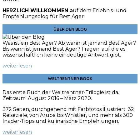
HERZLICH WILLKOMMEN a
uf dem Erlebnis- und
Empfehlungsblog für Best Ager.
ÜBER DEN BLOG
Was ist ein Best Ager? Ab wann ist jemand Best Ager?
Bis wann ist jemand Best Ager? Fragen, auf die es
wissenschaftlich keine eindeutige Antwort gibt.
weiterlesen
WELTRENTNER BOOK
Das erste Buch der Weltrentner-Trilogie ist da.
Zeitraum: August 2016 – März 2020.
372 Seiten, durchgehend mit Farbfotos illustriert. 32
Reiseziele, von Aruba bis Whistler, und mehr als 300
Insider-Tipps und kulinarische
Empfehlungen.
weiterlesen