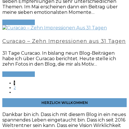
sieben Empfehlungen zu sehr unterschiedlichen
Themen. Im Mai erscheinen dann ein Beitrag über
meine sieben emotionalsten Momente…
Weiterlesen
→
Curacao – Zehn Impressionen aus 31 Tagen
31 Tage Curacao. In bislang neun Blog-Beiträgen
habe ich über Curacao berichtet. Heute stelle ich
zehn Fotos in den Blog, die mir als Motiv…
Weiterlesen
→
1
2
HERZLICH WILLKOMMEN
Dankbar bin ich. Dass ich mit diesem Blog in ein neues
spannendes Leben eingetaucht bin. Dass ich seit 2016
Weltrentner sein kann. Dass eine Vision Wirklichkeit