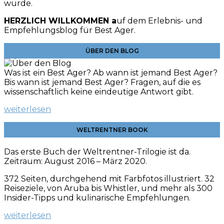
wurde.
HERZLICH WILLKOMMEN a
uf dem Erlebnis- und
Empfehlungsblog für Best Ager.
ÜBER DEN BLOG
Was ist ein Best Ager? Ab wann ist jemand Best Ager?
Bis wann ist jemand Best Ager? Fragen, auf die es
wissenschaftlich keine eindeutige Antwort gibt.
weiterlesen
WELTRENTNER BOOK
Das erste Buch der Weltrentner-Trilogie ist da.
Zeitraum: August 2016 – März 2020.
372 Seiten, durchgehend mit Farbfotos illustriert. 32
Reiseziele, von Aruba bis Whistler, und mehr als 300
Insider-Tipps und kulinarische
Empfehlungen.
weiterlesen