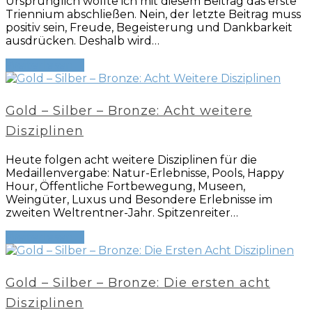
Ursprünglich wollte ich mit diesem Beitrag das erste
Triennium abschließen. Nein, der letzte Beitrag muss
positiv sein, Freude, Begeisterung und Dankbarkeit
ausdrücken. Deshalb wird…
Weiterlesen
→
Gold – Silber – Bronze: Acht weitere
Disziplinen
Heute folgen acht weitere Disziplinen für die
Medaillenvergabe: Natur-Erlebnisse, Pools, Happy
Hour, Öffentliche Fortbewegung, Museen,
Weingüter, Luxus und Besondere Erlebnisse im
zweiten Weltrentner-Jahr. Spitzenreiter…
Weiterlesen
→
Gold – Silber – Bronze: Die ersten acht
Disziplinen