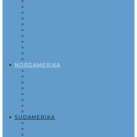
ENGLAND
ISLAND
LISSABON
MADRID
MALTA
PORTO
ROM
SEVILLA
TIRANA
VALENCIA
WIEN
NORDAMERIKA
CALGARY
CHICAGO
HONOLULU
MONTREAL
SEATTLE
VANCOUVER
VICTORIA
WHISTLER
SÜDAMERIKA
ARUBA
BONAIRE
CURACAO