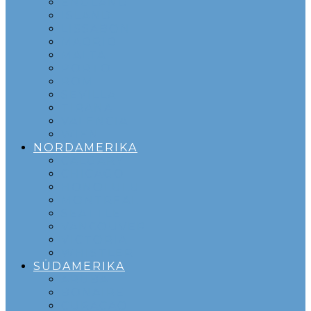
ENGLAND
ISLAND
LISSABON
MADRID
MALTA
PORTO
ROM
SEVILLA
TIRANA
VALENCIA
WIEN
NORDAMERIKA
CALGARY
CHICAGO
HONOLULU
MONTREAL
SEATTLE
VANCOUVER
VICTORIA
WHISTLER
SÜDAMERIKA
ARUBA
BONAIRE
CURACAO