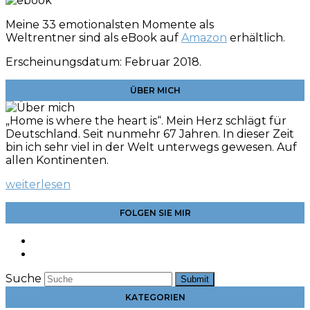
Meine 33 emotionalsten Momente als
Weltrentner sind als eBook auf
Amazon
erhältlich.
Erscheinungsdatum: Februar 2018.
ÜBER MICH
„Home is where the heart is“. Mein Herz schlägt für
Deutschland. Seit nunmehr 67 Jahren. In dieser Zeit
bin ich sehr viel in der Welt unterwegs gewesen. Auf
allen Kontinenten.
weiterlesen
FOLGEN SIE MIR
Suche
Submit
KATEGORIEN