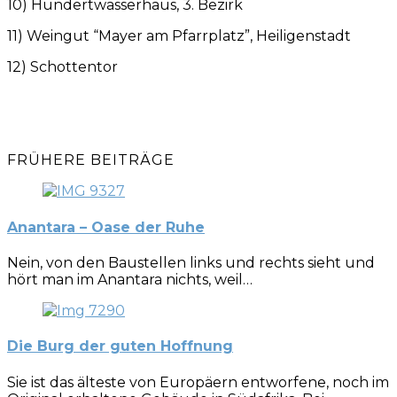
10) Hundertwasserhaus, 3. Bezirk
11) Weingut “Mayer am Pfarrplatz”, Heiligenstadt
12) Schottentor
FRÜHERE BEITRÄGE
Anantara – Oase der Ruhe
Nein, von den Baustellen links und rechts sieht und
hört man im Anantara nichts, weil…
Die Burg der guten Hoffnung
Sie ist das älteste von Europäern entworfene, noch im