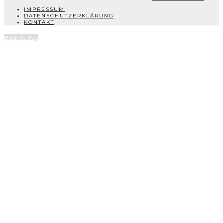
IMPRESSUM
DATENSCHUTZERKLÄRUNG
KONTAKT
Back To Top