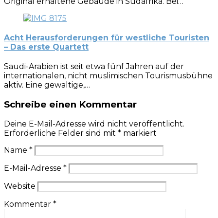
Original erhaltene Gebäude in Südafrika. Bei…
Acht Herausforderungen für westliche Touristen
– Das erste Quartett
Saudi-Arabien ist seit etwa fünf Jahren auf der
internationalen, nicht muslimischen Tourismusbühne
aktiv. Eine gewaltige,…
Schreibe einen Kommentar
Deine E-Mail-Adresse wird nicht veröffentlicht.
Erforderliche Felder sind mit
*
markiert
Name
*
E-Mail-Adresse
*
Website
Kommentar
*