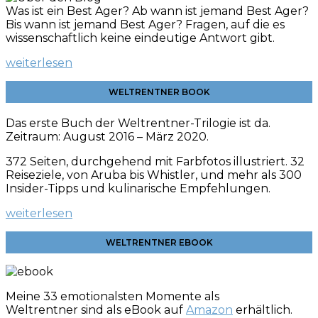
Was ist ein Best Ager? Ab wann ist jemand Best Ager?
Bis wann ist jemand Best Ager? Fragen, auf die es
wissenschaftlich keine eindeutige Antwort gibt.
weiterlesen
WELTRENTNER BOOK
Das erste Buch der Weltrentner-Trilogie ist da.
Zeitraum: August 2016 – März 2020.
372 Seiten, durchgehend mit Farbfotos illustriert. 32
Reiseziele, von Aruba bis Whistler, und mehr als 300
Insider-Tipps und kulinarische
Empfehlungen.
weiterlesen
WELTRENTNER EBOOK
Meine 33 emotionalsten Momente als
Weltrentner sind als eBook auf
Amazon
erhältlich.