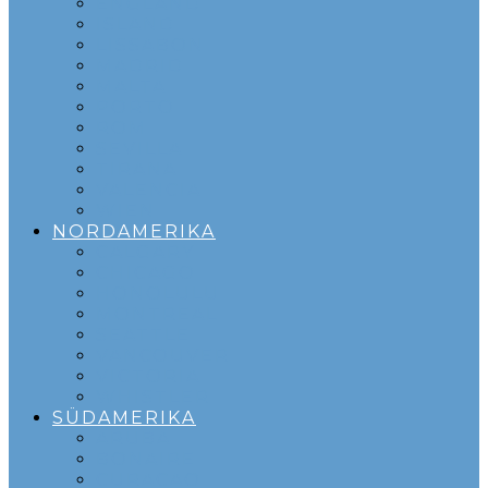
ENGLAND
ISLAND
LISSABON
MADRID
MALTA
PORTO
ROM
SEVILLA
TIRANA
VALENCIA
WIEN
NORDAMERIKA
CALGARY
CHICAGO
HONOLULU
MONTREAL
SEATTLE
VANCOUVER
VICTORIA
WHISTLER
SÜDAMERIKA
ARUBA
BONAIRE
CURACAO