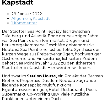
Kapstadt
29. Januar 2022
Allgemein
,
Kapstadt
1 Kommentar
Der Stadtteil Sea Point liegt idyllisch zwischen
Tafelberg und Atlantik. Ende der neunziger Jahre
war Sea Point durch Kriminalität, Drogen und
heruntergekommene Geschäfte gebrandmarkt.
Heute ist Sea Point eine fast perfekte Synthese der
kurzen Wege aus Freizeitvergnügen, hochwertiger
Gastronomie und Einkaufsmöglichkeiten. Zudem
gehört Sea Point im Jahr 2022 zu den sichersten
Stadtteilen in Kapstadt. Hier werden wir leben.
Und zwar im
Station House,
ein Projekt der Berman
Brothers Properties. Das dem Neubau zugrunde
liegende Konzept ist multifunktional:
Eigentumswohnungen, Hotel, Restaurants, Pools,
Supermarkt, Co-Working usw. Viele nützliche
Funktionen unter einem Dach.