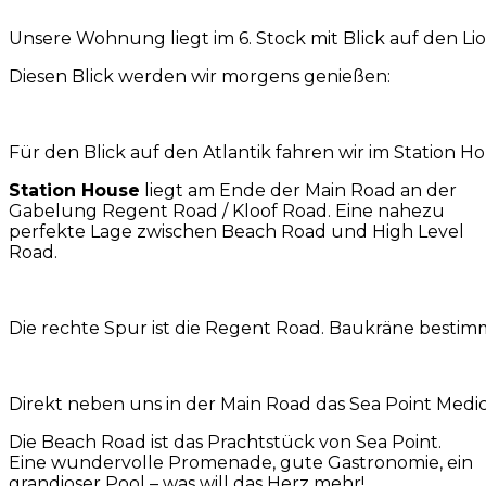
Unsere Wohnung liegt im 6. Stock mit Blick auf den Li
Diesen Blick werden wir morgens genießen:
Für den Blick auf den Atlantik fahren wir im Station 
Station House
liegt am Ende der Main Road an der
Gabelung Regent Road / Kloof Road. Eine nahezu
perfekte Lage zwischen Beach Road und High Level
Road.
Die rechte Spur ist die Regent Road. Baukräne bestimm
Direkt neben uns in der Main Road das Sea Point Medi
Die Beach Road ist das Prachtstück von Sea Point.
Eine wundervolle Promenade, gute Gastronomie, ein
grandioser Pool – was will das Herz mehr!