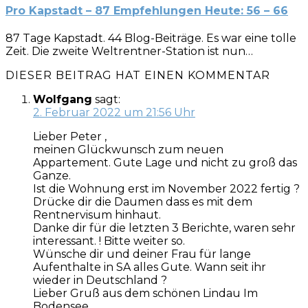
Pro Kapstadt – 87 Empfehlungen Heute: 56 – 66
87 Tage Kapstadt. 44 Blog-Beiträge. Es war eine tolle
Zeit. Die zweite Weltrentner-Station ist nun…
DIESER BEITRAG HAT EINEN KOMMENTAR
Wolfgang
sagt:
2. Februar 2022 um 21:56 Uhr
Lieber Peter ,
meinen Glückwunsch zum neuen
Appartement. Gute Lage und nicht zu groß das
Ganze.
Ist die Wohnung erst im November 2022 fertig ?
Drücke dir die Daumen dass es mit dem
Rentnervisum hinhaut.
Danke dir für die letzten 3 Berichte, waren sehr
interessant. ! Bitte weiter so.
Wünsche dir und deiner Frau für lange
Aufenthalte in SA alles Gute. Wann seit ihr
wieder in Deutschland ?
Lieber Gruß aus dem schönen Lindau Im
Bodensee