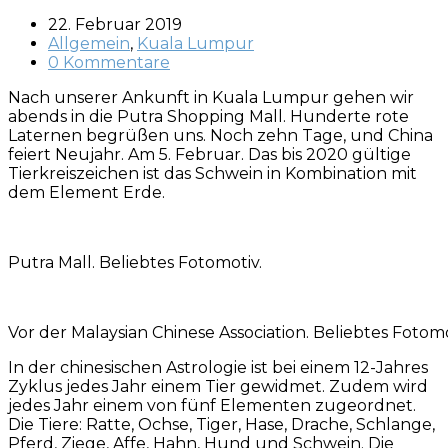
22. Februar 2019
Allgemein
,
Kuala Lumpur
0 Kommentare
Nach unserer Ankunft in Kuala Lumpur gehen wir
abends in die Putra Shopping Mall. Hunderte rote
Laternen begrüßen uns. Noch zehn Tage, und China
feiert Neujahr. Am 5. Februar. Das bis 2020 gültige
Tierkreiszeichen ist das Schwein in Kombination mit
dem Element Erde.
Putra Mall. Beliebtes Fotomotiv.
Vor der Malaysian Chinese Association. Beliebtes Fotomo
In der chinesischen Astrologie ist bei einem 12-Jahres
Zyklus jedes Jahr einem Tier gewidmet. Zudem wird
jedes Jahr einem von fünf Elementen zugeordnet.
Die Tiere: Ratte, Ochse, Tiger, Hase, Drache, Schlange,
Pferd, Ziege, Affe, Hahn, Hund und Schwein. Die