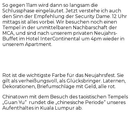
So gegen 11am wird dann so langsam die
Schlussphase eingeläutet. Jetzt verstehe ich auch
den Sinn der Empfehlung der Security Dame. 12 Uhr
mittags ist alles vorbei. Wir besuchen noch einen
Tempel in der unmittelbaren Nachbarschaft der
MCA, und sind nach unserem privaten Neujahrs-
Buffet im Hotel InterContinental um 4pm wieder in
unserem Apartment.
Rot ist die wichtigste Farbe für das Neujahrsfest. Sie
gilt als verheißungsvoll, als Glücksbringer. Laternen,
Dekorationen, Briefumschläge mit Geld, alle rot.
Chinatown mit dem Besuch des taoistischen Tempels
„Guan Yu“ rundet die „chinesische Periode“ unseres
Aufenthaltes in Kuala Lumpur ab.