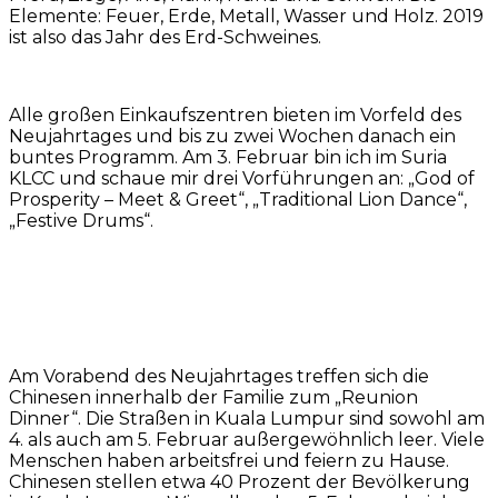
Elemente: Feuer, Erde, Metall, Wasser und Holz. 2019
ist also das Jahr des Erd-Schweines.
Alle großen Einkaufszentren bieten im Vorfeld des
Neujahrtages und bis zu zwei Wochen danach ein
buntes Programm. Am 3. Februar bin ich im Suria
KLCC und schaue mir drei Vorführungen an: „God of
Prosperity – Meet & Greet“, „Traditional Lion Dance“,
„Festive Drums“.
Am Vorabend des Neujahrtages treffen sich die
Chinesen innerhalb der Familie zum „Reunion
Dinner“. Die Straßen in Kuala Lumpur sind sowohl am
4. als auch am 5. Februar außergewöhnlich leer. Viele
Menschen haben arbeitsfrei und feiern zu Hause.
Chinesen stellen etwa 40 Prozent der Bevölkerung