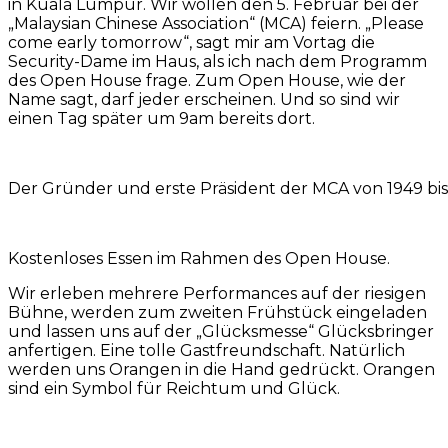
in Kuala Lumpur. Wir wollen den 5. Februar bei der
„Malaysian Chinese Association“ (MCA) feiern. „Please
come early tomorrow“, sagt mir am Vortag die
Security-Dame im Haus, als ich nach dem Programm
des Open House frage. Zum Open House, wie der
Name sagt, darf jeder erscheinen. Und so sind wir
einen Tag später um 9am bereits dort.
Der Gründer und erste Präsident der MCA von 1949 bis
Kostenloses Essen im Rahmen des Open House.
Wir erleben mehrere Performances auf der riesigen
Bühne, werden zum zweiten Frühstück eingeladen
und lassen uns auf der „Glücksmesse“ Glücksbringer
anfertigen. Eine tolle Gastfreundschaft. Natürlich
werden uns Orangen in die Hand gedrückt. Orangen
sind ein Symbol für Reichtum und Glück.