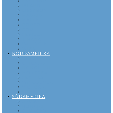
ENGLAND
ISLAND
LISSABON
MADRID
MALTA
PORTO
ROM
SEVILLA
TIRANA
VALENCIA
WIEN
NORDAMERIKA
CALGARY
CHICAGO
HONOLULU
MONTREAL
SEATTLE
VANCOUVER
VICTORIA
WHISTLER
SÜDAMERIKA
ARUBA
BONAIRE
CURACAO