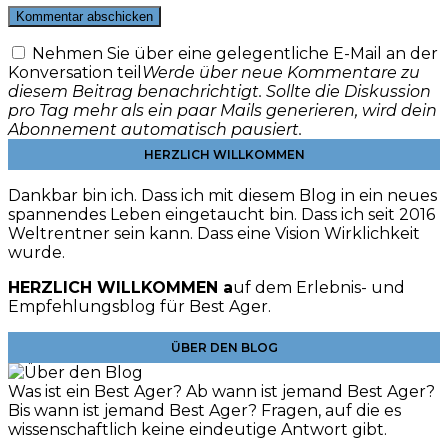
Nehmen Sie über eine gelegentliche E-Mail an der
Konversation teil
Werde über neue Kommentare zu
diesem Beitrag benachrichtigt. Sollte die Diskussion
pro Tag mehr als ein paar Mails generieren, wird dein
Abonnement automatisch pausiert.
HERZLICH WILLKOMMEN
Dankbar bin ich. Dass ich mit diesem Blog in ein neues
spannendes Leben eingetaucht bin. Dass ich seit 2016
Weltrentner sein kann. Dass eine Vision Wirklichkeit
wurde.
HERZLICH WILLKOMMEN a
uf dem Erlebnis- und
Empfehlungsblog für Best Ager.
ÜBER DEN BLOG
Was ist ein Best Ager? Ab wann ist jemand Best Ager?
Bis wann ist jemand Best Ager? Fragen, auf die es
wissenschaftlich keine eindeutige Antwort gibt.