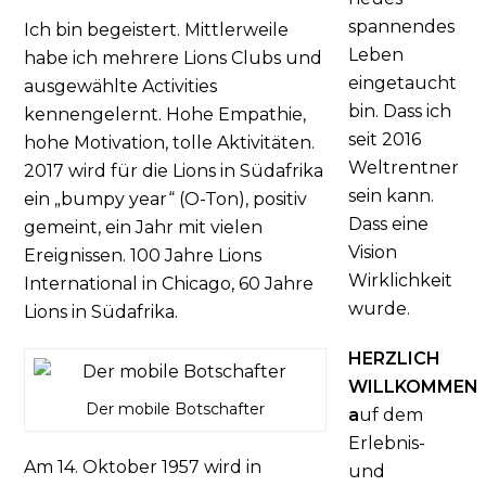
spannendes
Ich bin begeistert. Mittlerweile
Leben
habe ich mehrere Lions Clubs und
eingetaucht
ausgewählte Activities
bin. Dass ich
kennengelernt. Hohe Empathie,
seit 2016
hohe Motivation, tolle Aktivitäten.
Weltrentner
2017 wird für die Lions in Südafrika
sein kann.
ein „bumpy year“ (O-Ton), positiv
Dass eine
gemeint, ein Jahr mit vielen
Vision
Ereignissen. 100 Jahre Lions
Wirklichkeit
International in Chicago, 60 Jahre
wurde.
Lions in Südafrika.
HERZLICH
WILLKOMMEN
Der mobile Botschafter
a
uf dem
Erlebnis-
Am 14. Oktober 1957 wird in
und