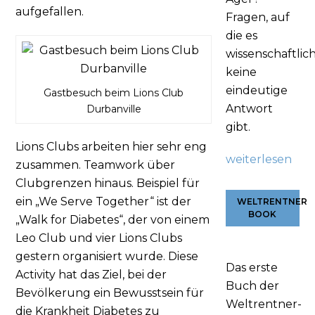
aufgefallen.
Fragen, auf
die es
wissenschaftlic
keine
eindeutige
Gastbesuch beim Lions Club
Antwort
Durbanville
gibt.
Lions Clubs arbeiten hier sehr eng
weiterlesen
zusammen. Teamwork über
Clubgrenzen hinaus. Beispiel für
ein „We Serve Together“ ist der
WELTRENTNER
BOOK
„Walk for Diabetes“, der von einem
Leo Club und vier Lions Clubs
gestern organisiert wurde. Diese
Das erste
Activity hat das Ziel, bei der
Buch der
Bevölkerung ein Bewusstsein für
Weltrentner-
die Krankheit Diabetes zu