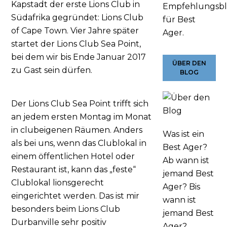
Kapstadt der erste Lions Club in
Empfehlungsb
Südafrika gegründet: Lions Club
für Best
of Cape Town. Vier Jahre später
Ager.
startet der Lions Club Sea Point,
bei dem wir bis Ende Januar 2017
ÜBER DEN
zu Gast sein dürfen.
BLOG
Der Lions Club Sea Point trifft sich
an jedem ersten Montag im Monat
in clubeigenen Räumen. Anders
Was ist ein
als bei uns, wenn das Clublokal in
Best Ager?
einem öffentlichen Hotel oder
Ab wann ist
Restaurant ist, kann das „feste“
jemand Best
Clublokal lionsgerecht
Ager? Bis
eingerichtet werden. Das ist mir
wann ist
besonders beim Lions Club
jemand Best
Durbanville sehr positiv
Ager?