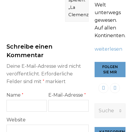
spielen.
Welt
„La
unterwegs
Clemenza…
gewesen.
Auf allen
Kontinenten.
Schreibe einen
weiterlesen
Kommentar
Deine E-Mail-Adresse wird nicht
FOLGEN
SIE MIR
veröffentlicht.
Erforderliche
Felder sind mit
*
markiert
Name
*
E-Mail-Adresse
*
Suche
Submi
Website
KATEGORIEN