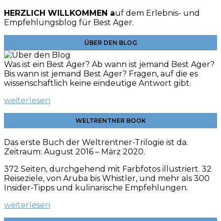
HERZLICH WILLKOMMEN a
uf dem Erlebnis- und
Empfehlungsblog für Best Ager.
ÜBER DEN BLOG
Was ist ein Best Ager? Ab wann ist jemand Best Ager?
Bis wann ist jemand Best Ager? Fragen, auf die es
wissenschaftlich keine eindeutige Antwort gibt.
weiterlesen
WELTRENTNER BOOK
Das erste Buch der Weltrentner-Trilogie ist da.
Zeitraum: August 2016 – März 2020.
372 Seiten, durchgehend mit Farbfotos illustriert. 32
Reiseziele, von Aruba bis Whistler, und mehr als 300
Insider-Tipps und kulinarische
Empfehlungen.
weiterlesen