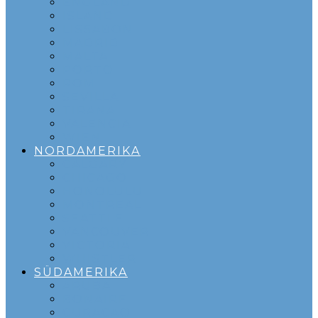
ENGLAND
ISLAND
LISSABON
MADRID
MALTA
PORTO
ROM
SEVILLA
TIRANA
VALENCIA
WIEN
NORDAMERIKA
CALGARY
CHICAGO
HONOLULU
MONTREAL
SEATTLE
VANCOUVER
VICTORIA
WHISTLER
SÜDAMERIKA
ARUBA
BONAIRE
CURACAO