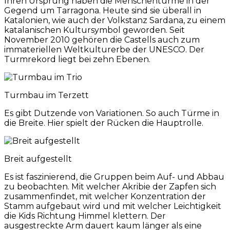
Ihren Ursprung haben die Menschentürme in der
Gegend um Tarragona. Heute sind sie überall in
Katalonien, wie auch der Volkstanz Sardana, zu einem
katalanischen Kultursymbol geworden. Seit
November 2010 gehören die Castells auch zum
immateriellen Weltkulturerbe der UNESCO. Der
Turmrekord liegt bei zehn Ebenen.
Turmbau im Terzett
Es gibt Dutzende von Variationen. So auch Türme in
die Breite. Hier spielt der Rücken die Hauptrolle.
Breit aufgestellt
Es ist faszinierend, die Gruppen beim Auf- und Abbau
zu beobachten. Mit welcher Akribie der Zapfen sich
zusammenfindet, mit welcher Konzentration der
Stamm aufgebaut wird und mit welcher Leichtigkeit
die Kids Richtung Himmel klettern. Der
ausgestreckte Arm dauert kaum länger als eine