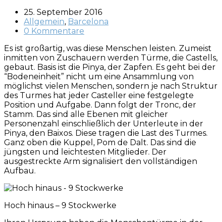
25. September 2016
Allgemein
,
Barcelona
0 Kommentare
Es ist großartig, was diese Menschen leisten. Zumeist
inmitten von Zuschauern werden Türme, die Castells,
gebaut. Basis ist die Pinya, der Zapfen. Es geht bei der
“Bodeneinheit” nicht um eine Ansammlung von
möglichst vielen Menschen, sondern je nach Struktur
des Turmes hat jeder Casteller eine festgelegte
Position und Aufgabe. Dann folgt der Tronc, der
Stamm. Das sind alle Ebenen mit gleicher
Personenzahl einschließlich der Unterleute in der
Pinya, den Baixos. Diese tragen die Last des Turmes.
Ganz oben die Kuppel, Pom de Dalt. Das sind die
jüngsten und leichtesten Mitglieder. Der
ausgestreckte Arm signalisiert den vollständigen
Aufbau.
Hoch hinaus – 9 Stockwerke