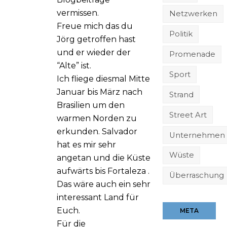
vermissen.
Netzwerken
Freue mich das du
Politik
Jörg getroffen hast
und er wieder der
Promenade
“Alte” ist.
Sport
Ich fliege diesmal Mitte
Januar bis März nach
Strand
Brasilien um den
Street Art
warmen Norden zu
erkunden. Salvador
Unternehmen
hat es mir sehr
Wüste
angetan und die Küste
aufwärts bis Fortaleza .
Überraschung
Das wäre auch ein sehr
interessant Land für
Euch.
META
Für die