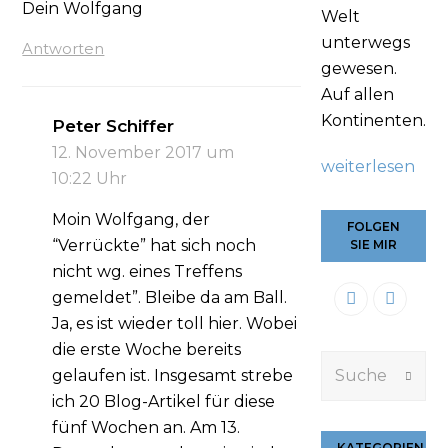
Dein Wolfgang
Welt
unterwegs
Antworten
gewesen.
Auf allen
Kontinenten.
Peter Schiffer
12. November 2017 um
weiterlesen
10:22 Uhr
Moin Wolfgang, der
FOLGEN
“Verrückte” hat sich noch
SIE MIR
nicht wg. eines Treffens
gemeldet”. Bleibe da am Ball.
Ja, es ist wieder toll hier. Wobei
die erste Woche bereits
Suche
gelaufen ist. Insgesamt strebe
Submi
ich 20 Blog-Artikel für diese
fünf Wochen an. Am 13.
KATEGORIEN