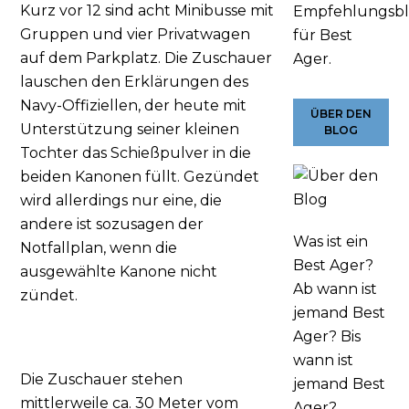
Kurz vor 12 sind acht Minibusse mit
Empfehlungsb
Gruppen und vier Privatwagen
für Best
auf dem Parkplatz. Die Zuschauer
Ager.
lauschen den Erklärungen des
Navy-Offiziellen, der heute mit
ÜBER DEN
Unterstützung seiner kleinen
BLOG
Tochter das Schießpulver in die
beiden Kanonen füllt. Gezündet
wird allerdings nur eine, die
andere ist sozusagen der
Was ist ein
Notfallplan, wenn die
Best Ager?
ausgewählte Kanone nicht
Ab wann ist
zündet.
jemand Best
Ager? Bis
wann ist
Die Zuschauer stehen
jemand Best
mittlerweile ca. 30 Meter vom
Ager?