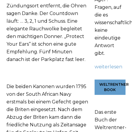
Zündungsort entfernt, die Ohren
Fragen, auf
sagen Danke. Der Countdown
die es
läuft: … 3, 2, 1 und Schuss. Eine
wissenschaftlic
elegante Rauchwolke begleitet
keine
den mächtigen Donner. „Protect
eindeutige
Your Ears“ ist schon eine gute
Antwort
Empfehlung. Fünf Minuten
gibt.
danach ist der Parkplatz fast leer.
weiterlesen
WELTRENTNER
Die beiden Kanonen wurden 1795
BOOK
von der South African Navy
erstmals bei einem Gefecht gegen
die Briten eingesetzt. Nach dem
Das erste
Abzug der Briten kam dann die
Buch der
friedliche Nutzung als Zeitansage
Weltrentner-