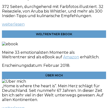
372 Seiten, durchgehend mit Farbfotos illustriert. 32
Reiseziele, von Aruba bis Whistler, und mehr als 300
Insider-Tipps und kulinarische
Empfehlungen.
weiterlesen
WELTRENTNER EBOOK
Meine 33 emotionalsten Momente als
Weltrentner sind als eBook auf
Amazon
erhältlich.
Erscheinungsdatum: Februar 2018.
ÜBER MICH
„Home is where the heart is“. Mein Herz schlägt für
Deutschland. Seit nunmehr 67 Jahren. In dieser Zeit
bin ich sehr viel in der Welt unterwegs gewesen. Auf
allen Kontinenten.