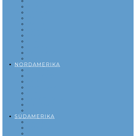
ENGLAND
ISLAND
LISSABON
MADRID
MALTA
PORTO
ROM
SEVILLA
TIRANA
VALENCIA
WIEN
NORDAMERIKA
CALGARY
CHICAGO
HONOLULU
MONTREAL
SEATTLE
VANCOUVER
VICTORIA
WHISTLER
SÜDAMERIKA
ARUBA
BONAIRE
CURACAO