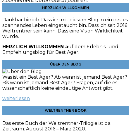
Abonnement automatisch pausiert.
HERZLICH WILLKOMMEN
Dankbar bin ich. Dass ich mit diesem Blog in ein neues
spannendes Leben eingetaucht bin. Dass ich seit 2016
Weltrentner sein kann. Dass eine Vision Wirklichkeit
wurde.
HERZLICH WILLKOMMEN a
uf dem Erlebnis- und
Empfehlungsblog für Best Ager.
ÜBER DEN BLOG
Was ist ein Best Ager? Ab wann ist jemand Best Ager?
Bis wann ist jemand Best Ager? Fragen, auf die es
wissenschaftlich keine eindeutige Antwort gibt.
weiterlesen
WELTRENTNER BOOK
Das erste Buch der Weltrentner-Trilogie ist da.
Zeitraum: August 2016 – März 2020.