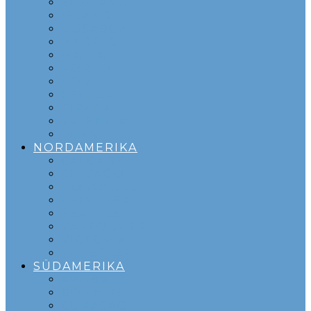
ENGLAND
ISLAND
LISSABON
MADRID
MALTA
PORTO
ROM
SEVILLA
TIRANA
VALENCIA
WIEN
NORDAMERIKA
CALGARY
CHICAGO
HONOLULU
MONTREAL
SEATTLE
VANCOUVER
VICTORIA
WHISTLER
SÜDAMERIKA
ARUBA
BONAIRE
CURACAO