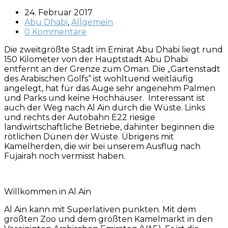
24. Februar 2017
Abu Dhabi
,
Allgemein
0 Kommentare
Die zweitgrößte Stadt im Emirat Abu Dhabi liegt rund
150 Kilometer von der Hauptstadt Abu Dhabi
entfernt an der Grenze zum Oman. Die „Gartenstadt
des Arabischen Golfs“ ist wohltuend weitläufig
angelegt, hat für das Auge sehr angenehm Palmen
und Parks und keine Hochhäuser. Interessant ist
auch der Weg nach Al Ain durch die Wüste. Links
und rechts der Autobahn E22 riesige
landwirtschaftliche Betriebe, dahinter beginnen die
rötlichen Dünen der Wüste. Übrigens mit
Kamelherden, die wir bei unserem Ausflug nach
Fujairah noch vermisst haben.
Willkommen in Al Ain
Al Ain kann mit Superlativen punkten. Mit dem
größten Zoo und dem größten Kamelmarkt in den