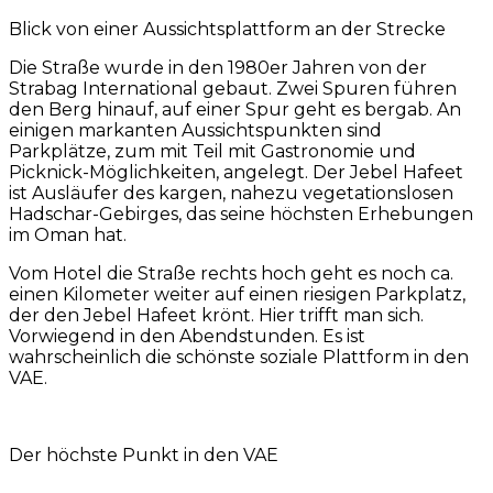
Blick von einer Aussichtsplattform an der Strecke
Die Straße wurde in den 1980er Jahren von der
Strabag International gebaut. Zwei Spuren führen
den Berg hinauf, auf einer Spur geht es bergab. An
einigen markanten Aussichtspunkten sind
Parkplätze, zum mit Teil mit Gastronomie und
Picknick-Möglichkeiten, angelegt. Der Jebel Hafeet
ist Ausläufer des kargen, nahezu vegetationslosen
Hadschar-Gebirges, das seine höchsten Erhebungen
im Oman hat.
Vom Hotel die Straße rechts hoch geht es noch ca.
einen Kilometer weiter auf einen riesigen Parkplatz,
der den Jebel Hafeet krönt. Hier trifft man sich.
Vorwiegend in den Abendstunden. Es ist
wahrscheinlich die schönste soziale Plattform in den
VAE.
Der höchste Punkt in den VAE