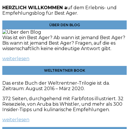
HERZLICH WILLKOMMEN a
uf dem Erlebnis- und
Empfehlungsblog für Best Ager.
ÜBER DEN BLOG
Was ist ein Best Ager? Ab wann ist jemand Best Ager?
Bis wann ist jemand Best Ager? Fragen, auf die es
wissenschaftlich keine eindeutige Antwort gibt.
weiterlesen
WELTRENTNER BOOK
Das erste Buch der Weltrentner-Trilogie ist da.
Zeitraum: August 2016 – März 2020.
372 Seiten, durchgehend mit Farbfotos illustriert. 32
Reiseziele, von Aruba bis Whistler, und mehr als 300
Insider-Tipps und kulinarische
Empfehlungen.
weiterlesen