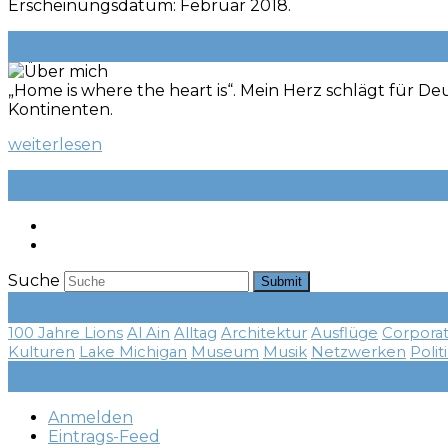
Erscheinungsdatum: Februar 2018.
„Home is where the heart is“. Mein Herz schlägt für Deu
Kontinenten.
weiterlesen
Suche
Submit
100 Jahre Lions
Al Ain
Alltag
Architektur
Ausflüge
Corpora
Kulturen
Lake Michigan
Museum
Musik
Netzwerken
Polit
Anmelden
Eintrags-Feed