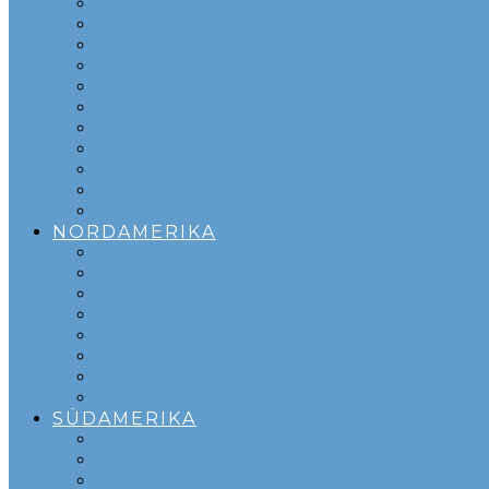
ENGLAND
ISLAND
LISSABON
MADRID
MALTA
PORTO
ROM
SEVILLA
TIRANA
VALENCIA
WIEN
NORDAMERIKA
CALGARY
CHICAGO
HONOLULU
MONTREAL
SEATTLE
VANCOUVER
VICTORIA
WHISTLER
SÜDAMERIKA
ARUBA
BONAIRE
CURACAO