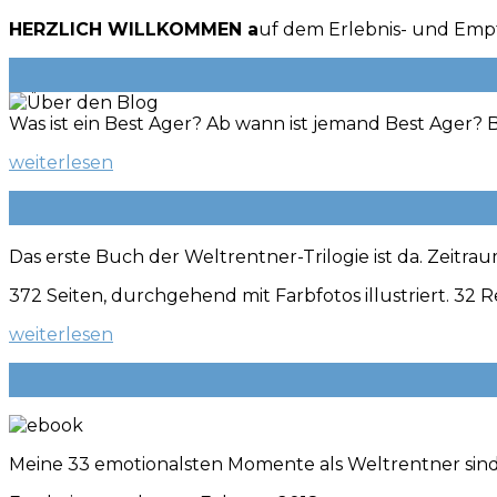
HERZLICH WILLKOMMEN a
uf dem Erlebnis- und Emp
Was ist ein Best Ager? Ab wann ist jemand Best Ager? B
weiterlesen
Das erste Buch der Weltrentner-Trilogie ist da. Zeitra
372 Seiten, durchgehend mit Farbfotos illustriert. 32 R
weiterlesen
Meine 33 emotionalsten Momente als Weltrentner sind