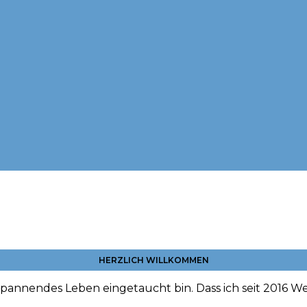
HERZLICH WILLKOMMEN
spannendes Leben eingetaucht bin. Dass ich seit 2016 Wel