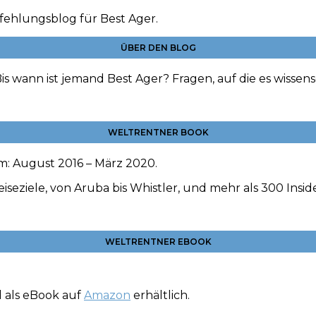
fehlungsblog für Best Ager.
ÜBER DEN BLOG
is wann ist jemand Best Ager? Fragen, auf die es wissens
WELTRENTNER BOOK
um: August 2016 – März 2020.
eiseziele, von Aruba bis Whistler, und mehr als 300 Insi
WELTRENTNER EBOOK
 als eBook auf
Amazon
erhältlich.